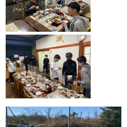
動
画
プ