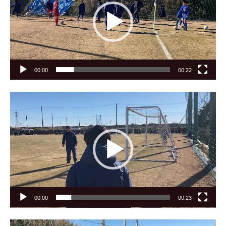
レ
ー
ヤ
ー
00:00
00:22
動
画
プ
レ
ー
ヤ
ー
00:00
00:23
動