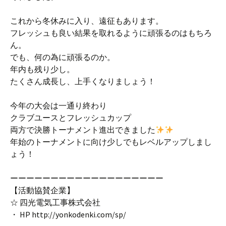
これから冬休みに入り、遠征もあります。
フレッシュも良い結果を取れるように頑張るのはもちろ
ん。
でも、何の為に頑張るのか。
年内も残り少し。
たくさん成長し、上手くなりましょう！
今年の大会は一通り終わり
クラブユースとフレッシュカップ
両方で決勝トーナメント進出できました
年始のトーナメントに向け少しでもレベルアップしまし
ょう！
ーーーーーーーーーーーーーーーーーーー
【活動協賛企業】
☆ 四光電気工事株式会社
・ HP http://yonkodenki.com/sp/