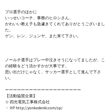
プロ選手のほかに
いっせいコーチ、事務のヒロシさん、
かわいい教え子も急遽きてくれてありがとうございまし
た。
ゲン、レン、ジュンヤ、また来て下さい。
ノールチ選手はプレー中泣きそうになってましたが、こ
の経験をどう活かすかが大事です。
思い出だけじゃなく、サッカー選手として進んで下さ
い。
ーーーーーーーーーーーーーーーーーーー
【活動協賛企業】
☆ 四光電気工事株式会社
・ HP http://yonkodenki.com/sp/