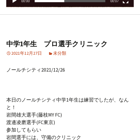
00:00
00:07
中学1年生 プロ選手クリニック
2021年12月27日
未分類
ノールチシティ2021/12/26
本日のノールチシティ中学1年生は練習でしたが、なん
と！
岩間雄大選手(藤枝MY FC)
渡邊凌磨選手(FC東京)
参加してもらい
岩間選手には、守備のクリニック