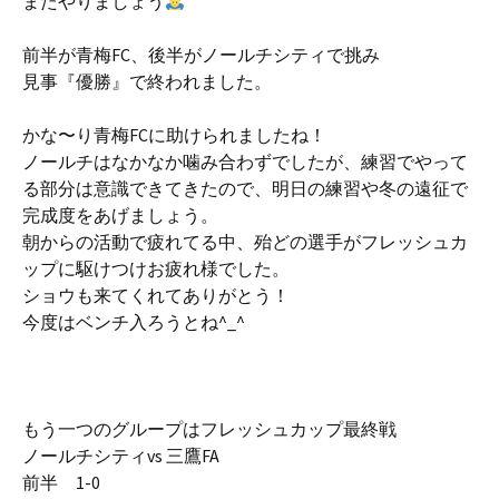
またやりましょう
前半が青梅FC、後半がノールチシティで挑み
見事『優勝』で終われました。
かな〜り青梅FCに助けられましたね！
ノールチはなかなか噛み合わずでしたが、練習でやって
る部分は意識できてきたので、明日の練習や冬の遠征で
完成度をあげましょう。
朝からの活動で疲れてる中、殆どの選手がフレッシュカ
ップに駆けつけお疲れ様でした。
ショウも来てくれてありがとう！
今度はベンチ入ろうとね^_^
もう一つのグループはフレッシュカップ最終戦
ノールチシティvs 三鷹FA
前半 1-0