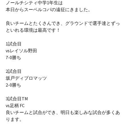
ノールチシティ中学1年生は
本日からスーペルコパの遠征にきました。
良いチームとたくさんでき、グラウンドで選手達とずっ
といれる環境は最高です！
1試合目
vsレイソル野田
7-0勝ち
2試合目
坂戸ディプロマッツ
2-0勝ち
3試合目TM
vs足柄 FC
良いチームと試合ができ、明日も楽しみな試合が多くあ
ります。