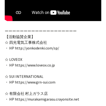
ーーーーーーーーーーーーーーーーーーー
【活動協賛企業】
☆ 四光電気工事株式会社
・ HP http://yonkodenki.com/sp/
☆ LOVEOX
・ HP https://www.loveox.co.jp
☆ SUI INTERNATIONAL
・ HP https://www.grn-sui.com
☆ 有限会社 村上ガラス店
・ HP https://murakamigarasu.crayonsite.net