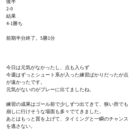
後半
2-0
結果
4-1勝ち
前期半分終了。5勝1分
今日は元気がなかったし、点も入らず
今週はずっとシュート系が入った練習ばかりだったが点
が遠かったです。
元気がないのがプレーに出てましたね。
練習の成果はゴール前で少しずつ出てきて、狭い所でも
崩しに行けそうな場面も多々でてきました。
あとはもっと質を上げて、タイミングと一瞬のチャンス
を逃さない。