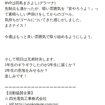
MVPは田島まさよし(グラーナ)
先制点も凄かったが、暗い雰囲気を『皆やろうよ！』っ
て素晴らしい声掛けをしてからのゴール。
気持ちがゴールについてきた感じがしました。
まさナイス！
今週はもっと良い雰囲気で取り組めるようにしよう。
そして明日は兄弟対決します。
1年生のギラギラしたのが2年生に届くか？
2年生の意地をみせるか？
楽しみです！
ーーーーーーーーーーーーーーーーーーー
【活動協賛企業】
☆ 四光電気工事株式会社
・ HP http://yonkodenki.com/sp/