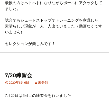
最後の方はヘトヘトになりながらボールにアタックして
ました。
試合でもシュートストップでトレーニングを意識した、
素晴らしい現象が一人一人出ていました（動画なくてす
いません）
セレクションが楽しみです！
7/20練習会
2020年8月6日
未分類
7
月
20
日は
2
回目の練習会を行いました