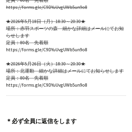
定員：60名 先着順
https://forms.gle/C9DYuUvgUWb5un9o8
★2026年5月18日（月）18:30～20:30★
場所：赤羽スポーツの森 細かな詳細はメールにてお知
らせします
定員：80名 先着順
https://forms.gle/C9DYuUvgUWb5un9o8
★2026年5月26日（火）18:30～20:30★
場所：北運動 細かな詳細はメールにてお知らせします
定員：80名 先着順
https://forms.gle/C9DYuUvgUWb5un9o8
＊必ず全員に返信をします