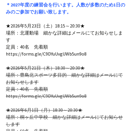
＊2027年度の練習会を行います。人数が多数のため1日の
みのご参加でお願い致します。
★2026年5月23日（土）18:15～20:30★
場所：北運動場 細かな詳細はメールにてお知らせしま
す
定員：40名 先着順
https://forms.gle/C9DYuUvgUWb5un9o8
★2026年5月21日（木）18:30～20:30★
場所：豊島北スポーツ多目的 細かな詳細はメールにて
お知らせします
定員：40名 先着順
https://forms.gle/C9DYuUvgUWb5un9o8
★2026年6月1日（月）18:30～20:30★
場所：桐ヶ丘中学校 細かな詳細はメールにてお知らせ
します