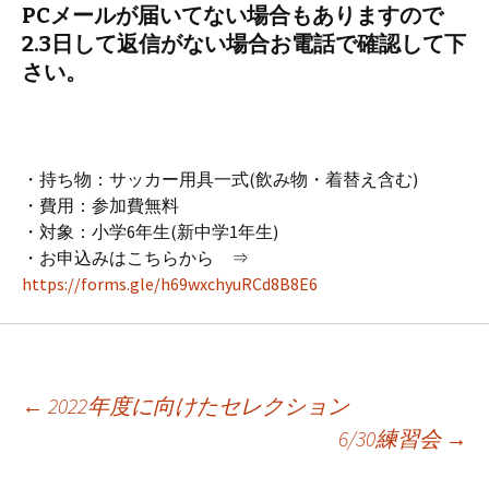
PCメールが届いてない場合もありますので
2.3日して返信がない場合お電話で確認して下
さい。
・持ち物：サッカー用具一式(飲み物・着替え含む)
・費用：参加費無料
・対象：小学6年生(新中学1年生)
・お申込みはこちらから ⇒
https://forms.gle/h69wxchyuRCd8B8E6
←
2022年度に向けたセレクション
6/30練習会
→
投